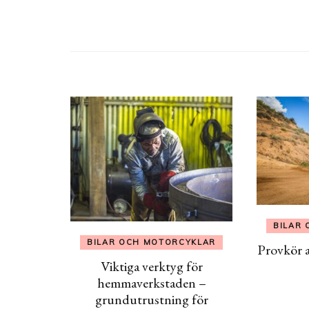
BILAR
BILAR OCH MOTORCYKLAR
Provkör a
Viktiga verktyg för
hemmaverkstaden –
grundutrustning för