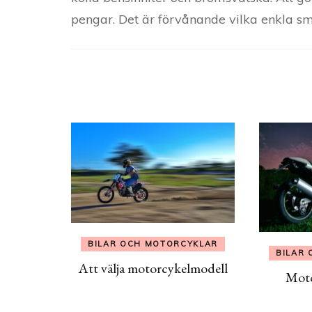
pengar. Det är förvånande vilka enkla småf
Post
Navigation
BILAR OCH MOTORCYKLAR
BILAR
Att välja motorcykelmodell
Motor