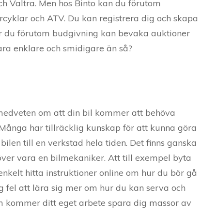
h Valtra. Men hos Binto kan du förutom
rcyklar och ATV. Du kan registrera dig och skapa
är du förutom budgivning kan bevaka auktioner
ara enklare och smidigare än så?
medveten om att din bil kommer att behöva
 Många har tillräcklig kunskap för att kunna göra
len till en verkstad hela tiden. Det finns ganska
ver vara en bilmekaniker. Att till exempel byta
enkelt hitta instruktioner online om hur du bör gå
rig fel att lära sig mer om hur du kan serva och
tom kommer ditt eget arbete spara dig massor av