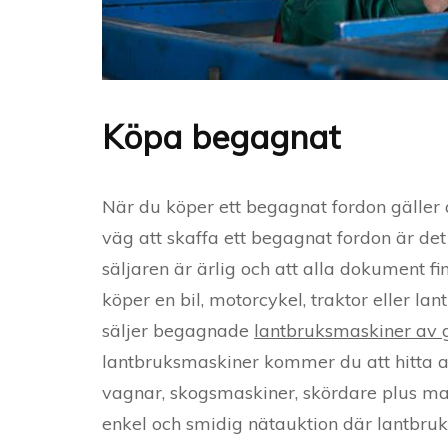
Köpa begagnat
När du köper ett begagnat fordon gäller 
väg att skaffa ett begagnat fordon är det vik
säljaren är ärlig och att alla dokument fin
köper en bil, motorcykel, traktor eller la
säljer begagnade
lantbruksmaskiner av g
lantbruksmaskiner kommer du att hitta al
vagnar, skogsmaskiner, skördare plus mas
enkel och smidig nätauktion där lantbr