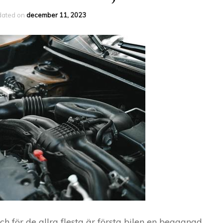
dated on
december 11, 2023
ch för de allra flesta är första bilen en begagnad