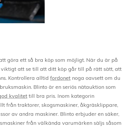
att göra ett så bra köp som möjligt. När du är på
tigt att se till att ditt köp går till på rätt sätt, att
ns. Kontrollera alltid
fordonet
noga oavsett om du
ntbruksmaskin. Blinto är en seriös nätauktion som
od kvalitet
till bra pris. Inom kategorin
lt från traktorer, skogsmaskiner, åkgräsklippare,
sor av andra maskiner. Blinto erbjuder en säker,
uksmaskiner från välkända varumärken säljs såsom