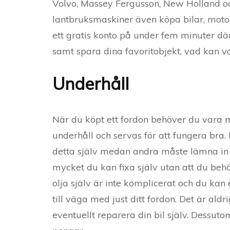
Volvo, Massey Fergusson, New Holland oc
lantbruksmaskiner även köpa bilar, moto
ett gratis konto på under fem minuter d
samt spara dina favoritobjekt, vad kan v
Underhåll
När du köpt ett fordon behöver du vara 
underhåll och servas för att fungera bra.
detta själv medan andra måste lämna in bi
mycket du kan fixa själv utan att du behö
olja själv är inte komplicerat och du kan 
till väga med just ditt fordon. Det är ald
eventuellt reparera din bil själv. Dessu