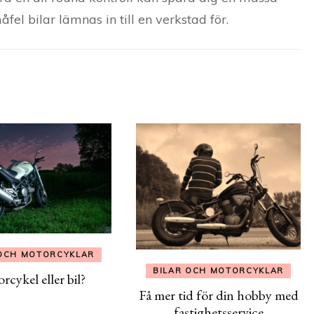
el bilar lämnas in till en verkstad för.
 OCH MOTORCYKLAR
BILAR OCH MOTORCYKLAR
cykel eller bil?
Få mer tid för din hobby med
fastighetsservice