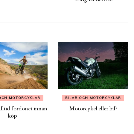
 OCH MOTORCYKLAR
BILAR OCH MOTORCYKLAR
lltid fordonet innan
Motorcykel eller bil?
köp