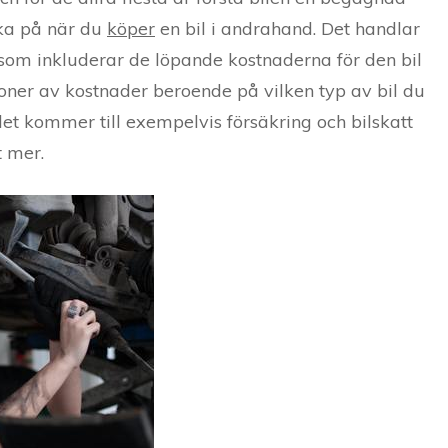
nka på när du
köper
en bil i andrahand. Det handlar
 som inkluderar de löpande kostnaderna för den bil
oner av kostnader beroende på vilken typ av bil du
r det kommer till exempelvis försäkring och bilskatt
 mer.