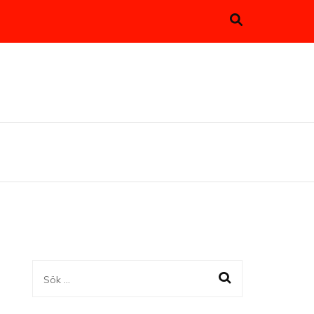
Sök
efter: