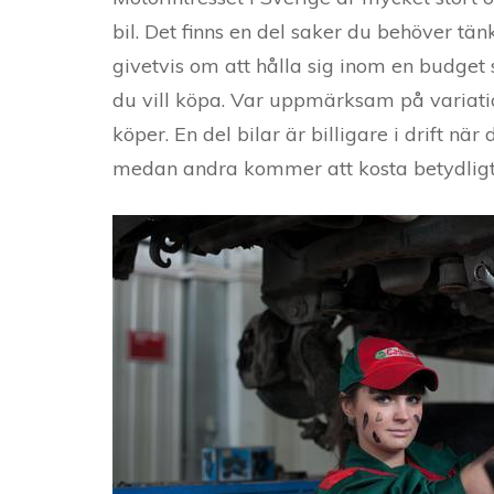
bil. Det finns en del saker du behöver tä
givetvis om att hålla sig inom en budget
du vill köpa. Var uppmärksam på variati
köper. En del bilar är billigare i drift nä
medan andra kommer att kosta betydligt