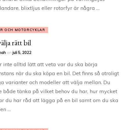
landare, blixtljus eller rotorfyr är några …
AR OCH MOTORCYKLAR
älja rätt bil
nah
on
juli 5, 2022
r inte alltid lätt att veta var du ska börja
stans när du ska köpa en bil. Det finns så otroligt
 varianter och modeller att välja mellan. Du
 både tänka på vilket behov du har, hur mycket
r du har råd att lägga på en bil samt om du ska
 en …