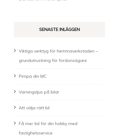
SENASTE INLÄGGEN
Viktiga verktyg för hemmaverkstaden –
grundutrustning för fordonsägare
Pimpa din MC
Varningsljus på bilar
Att välja rätt bil
Få mer tid för din hobby med
fastighetsservice