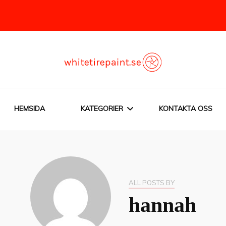
orcyklar
HEMSIDA
KATEGORIER
KONTAKTA OSS
BILAR OCH MOTORCYKLAR
BLANDAT OM
ALL POSTS BY
MOTORCYKLAR
hannah