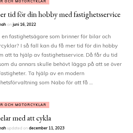
AR OCH MOTORCYKLAR
er tid för din hobby med fastighetsservice
nah
on
juni 16, 2022
 en fastighetsägare som brinner för bilar och
cyklar? I så fall kan du få mer tid för din hobby
 att ta hjälp av fastighetsservice. Då får du tid
som du annars skulle behövt lägga på att se över
fastigheter. Ta hjälp av en modern
ghetsförvaltning som Nabo för att få …
AR OCH MOTORCYKLAR
elar med att cykla
nah
updated on
december 11, 2023