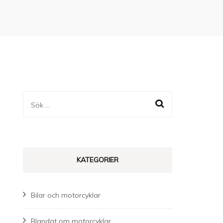
Sök
efter:
KATEGORIER
Bilar och motorcyklar
Blandat om motorcyklar