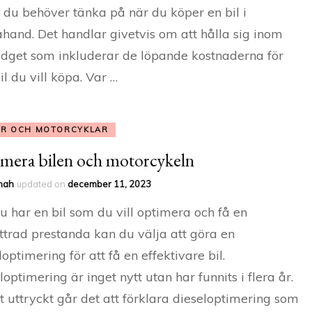
 du behöver tänka på när du köper en bil i
hand. Det handlar givetvis om att hålla sig inom
dget som inkluderar de löpande kostnaderna för
il du vill köpa. Var …
AR OCH MOTORCYKLAR
mera bilen och motorcykeln
nah
updated on
december 11, 2023
 har en bil som du vill optimera och få en
ttrad prestanda kan du välja att göra en
loptimering för att få en effektivare bil.
loptimering är inget nytt utan har funnits i flera år.
t uttryckt går det att förklara dieseloptimering som