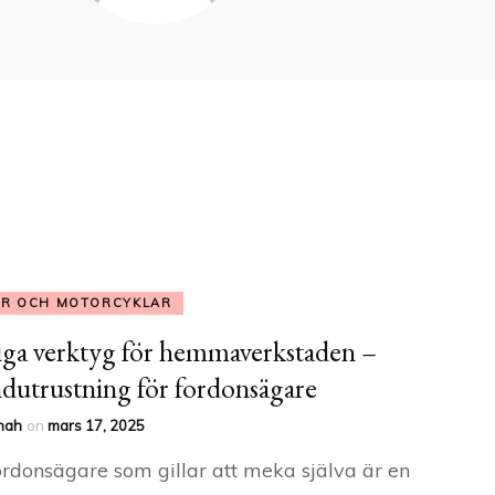
AR OCH MOTORCYKLAR
iga verktyg för hemmaverkstaden –
dutrustning för fordonsägare
nah
on
mars 17, 2025
ordonsägare som gillar att meka själva är en