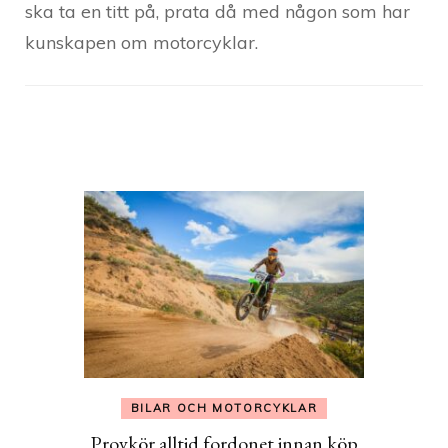
ska ta en titt på, prata då med någon som har
kunskapen om motorcyklar.
Post
Navigation
BILAR OCH MOTORCYKLAR
Provkör alltid fordonet innan köp