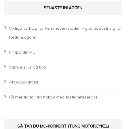
SENASTE INLÄGGEN
Viktiga verktyg för hemmaverkstaden – grundutrustning för
fordonsägare
Pimpa din MC
Varningsljus på bilar
Att välja rätt bil
Få mer tid för din hobby med fastighetsservice
SÅ TAR DU MC-KÖRKORT (TUNG MOTORCYKEL)