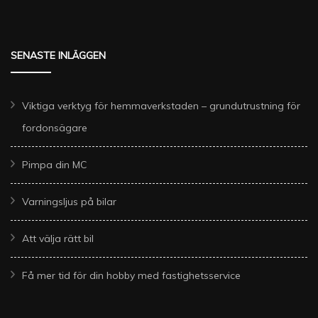
SENASTE INLÄGGEN
Viktiga verktyg för hemmaverkstaden – grundutrustning för
fordonsägare
Pimpa din MC
Varningsljus på bilar
Att välja rätt bil
Få mer tid för din hobby med fastighetsservice